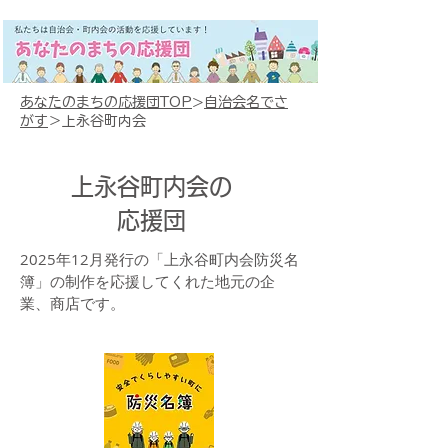
あなたのまちの応援団TOP
>
自治会名でさ
がす
＞上永谷町内会
上永谷町内会の
応援団
2025年12月発行の「上永谷町内会防災名
簿」の制作を応援してくれた地元の企
業、商店です。