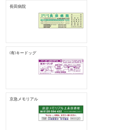
長田病院
(有)キードッグ
京急メモリアル