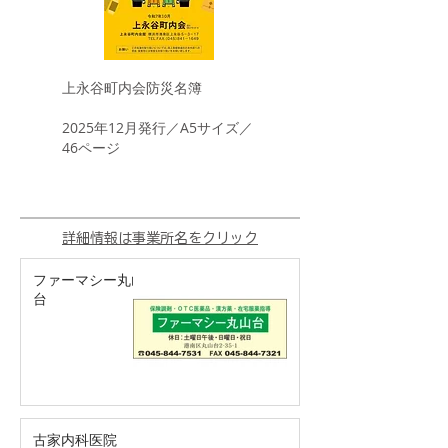
上永谷町内会防災名簿
​2025年12月発行／A5サイズ／
46ページ
​詳細情報は事業所名をクリック
ファーマシー丸山
台
古家内科医院