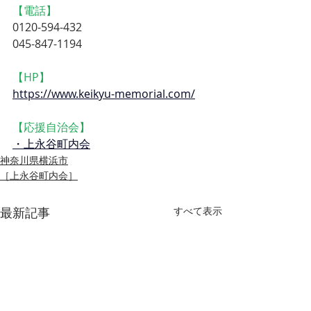
【電話】
0120-594-432　
045-847-1194
【HP】
https://www.keikyu-memorial.com/
【応援自治会】
・上永谷町内会
神奈川県横浜市
［上永谷町内会］
最新記事
すべて表示