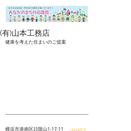
(有)山本工務店
健康を考えた住まいのご提案
横浜市港南区日限山1-17-11　
＜googleマ