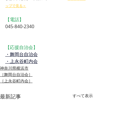
ップで見る＞
【電話】
045-840-2340
【応援自治会】
・舞岡台自治会
・上永谷町内会
神奈川県横浜市
［舞岡台自治会］
［上永谷町内会］
最新記事
すべて表示