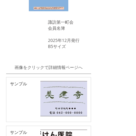
諏訪第一町会
​会員名簿
​2025年12月発行
B5サイズ
画像をクリックで詳細情報ページへ
サンプル
サンプル