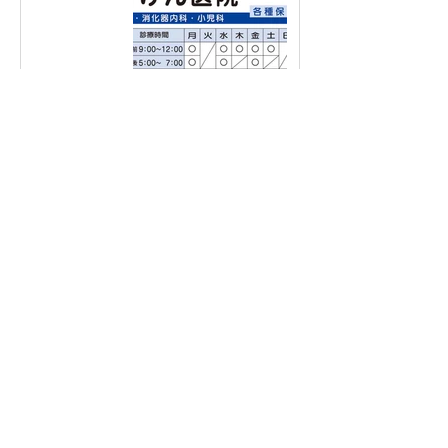
サンプル
エリアでさがす
自治会名でさがす
業種でさがす