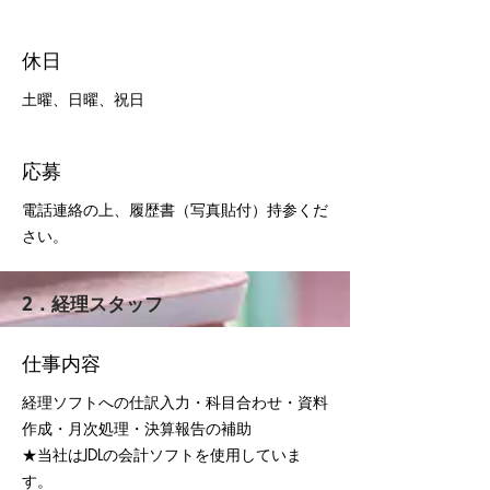
休日
土曜、日曜、祝日
応募
電話連絡の上、履歴書（写真貼付）持参くだ
さい。
2．経理スタッフ
仕事内容
経理ソフトへの仕訳入力・科目合わせ・資料
作成・月次処理・決算報告の補助
​★当社はJDLの会計ソフトを使用していま
す。