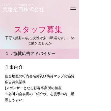
Biken Planning Inc.
美建企画株式会社
スタッフ募集
​子育て経験のある女性が多い職場です。一緒
に働きませんか
１．協賛広告アドバイザー
仕事内容
担当地区の町内会名簿及び防災マップの協賛
広告募集業務
(スポンサーとなる顧客事業所の担当)
※各町内会会長の「紹介状」を提示の為、活
動しやすい。