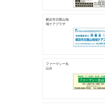
横浜市日限山地
域ケアプラザ
ファーマシー丸
山台