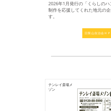
2026年1月発行の「くらしの
制作を応援してくれた地元の企
す。
日限山自治会ＨＰ
テンレイ斎場メ
ゾン