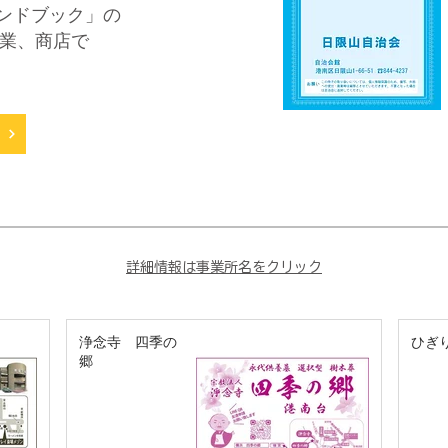
ハンドブック」の
業、商店で
​詳細情報は事業所名をクリック
浄念寺 四季の
ひぎ
郷