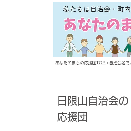
あなたのまちの応援団TOP
>
自治会名で
日限山自治会の
応援団