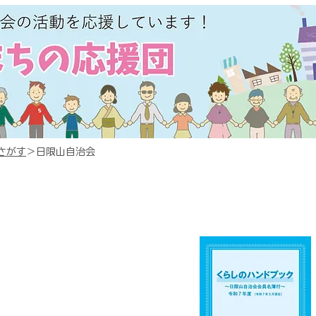
さがす
＞日限山自治会