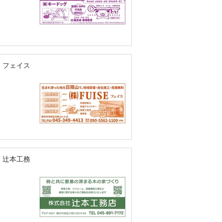
）フェイス
）辻本工務