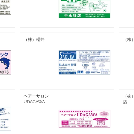
（株）櫻井
（株
ヘアーサロン
（株
UDAGAWA
店