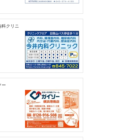
内科クリニ
ソー