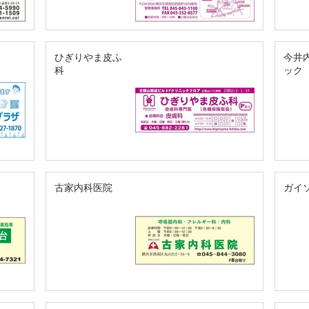
ひぎりやま皮ふ
今井
科
ック
古家内科医院
ガイ