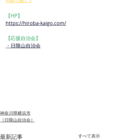
mapで開く＞
【HP】
https://hiroba-kaigo.com/
【応援自治会】
・日限山自治会
神奈川県横浜市
［日限山自治会］
最新記事
すべて表示