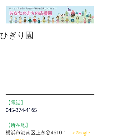
ひぎり園
【電話】
045-374-4165
【所在地】
横浜市港南区上永谷4610-1　
＜Google 