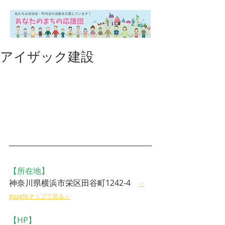
アイザック建設
【所在地】
神奈川県横浜市栄区田谷町1242-4　
＜
googleマップで見る＞
【HP】