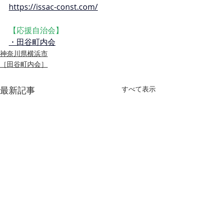
https://issac-const.com/
【応援自治会】
・
田谷町内会
神奈川県横浜市
［田谷町内会］
最新記事
すべて表示