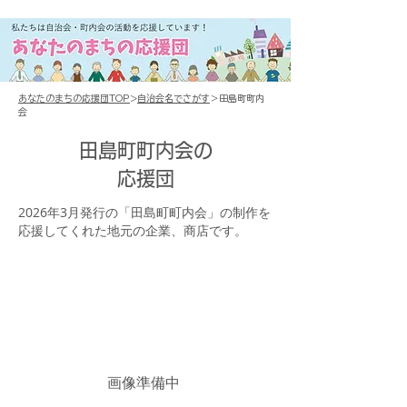
あなたのまちの応援団TOP
>
自治会名でさがす
＞田島町町内
会
田島町町内会の
応援団
2026年3月発行の「田島町町内会」の制作を
応援してくれた地元の企業、商店です。
画像準備中