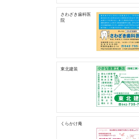
さわざき歯科医
院
東北建装
くらかけ庵