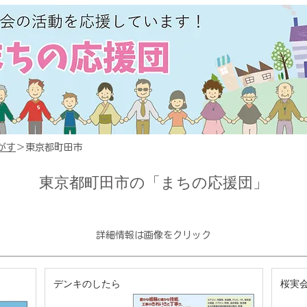
がす
＞東京都町田市
東京都町田市の「まちの応援団」
​詳細情報は画像をクリック
デンキのしたら
桜実