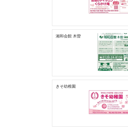
湘和会館 木曽
きそ幼稚園