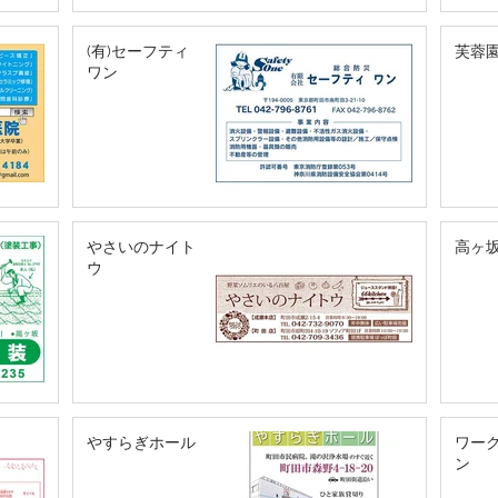
(有)セーフティ
芙蓉
ワン
やさいのナイト
高ヶ
ウ
やすらぎホール
ワー
ン