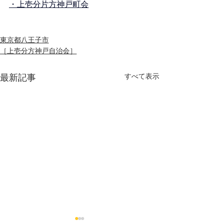
・上壱分片方神戸町会
東京都八王子市
［上壱分方神戸自治会］
最新記事
すべて表示