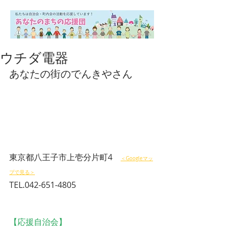
ウチダ電器
あなたの街のでんきやさん
東京都八王子市上壱分片町4　
＜Googleマッ
プで見る＞
TEL.042-651-4805
【応援自治会】