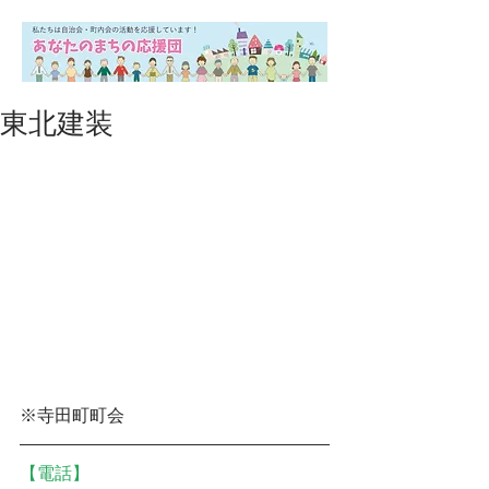
東北建装
※寺田町町会
【電話】