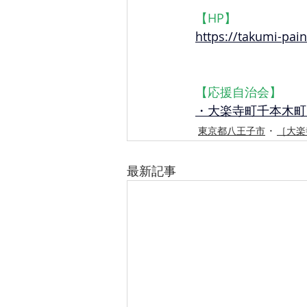
【HP】
https://takumi-pain
【応援自治会】
・大楽寺町千本木町
東京都八王子市
［大楽
最新記事