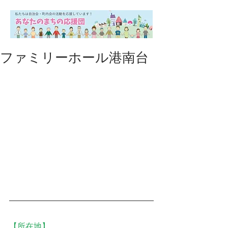
ファミリーホール港南台
【所在地】