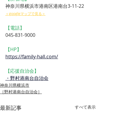
神奈川県横浜市港南区港南台3-11-22　
＜googleマップで見る＞
【電話】
045-831-9000
【HP】
https://family-hall.com/
【応援自治会】
・野村港南台自治会
神奈川県横浜市
［野村港南台自治会］
最新記事
すべて表示