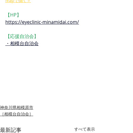
mapで開く＞
【HP】
https://eyeclinic-minamidai.com/
【応援自治会】
・相模台自治会
神奈川県相模原市
［相模台自治会］
最新記事
すべて表示