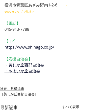
横浜市青葉区あざみ野南1-2-6　　
＜
googleマップで見る＞
【電話】
045-913-7788
【HP】
https://www.shinago.co.jp/
【応援自治会】
・美しが丘西部自治会
・やよいが丘自治会
神奈川県横浜市
［美しが丘西部自治会］
最新記事
すべて表示