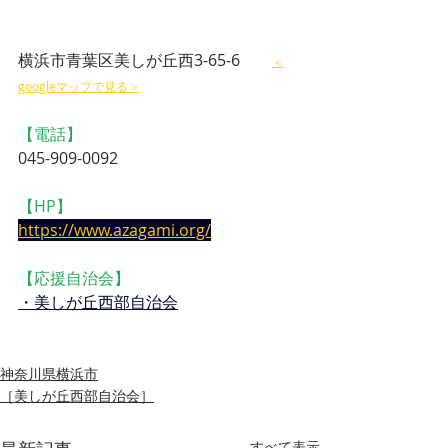
横浜市青葉区美しが丘西3-65-6　　
＜
googleマップで見る＞
【電話】
045-909-0092
【HP】
https://www.azagami.org/
【応援自治会】
・美しが丘西部自治会
神奈川県横浜市
［美しが丘西部自治会］
すべて表示