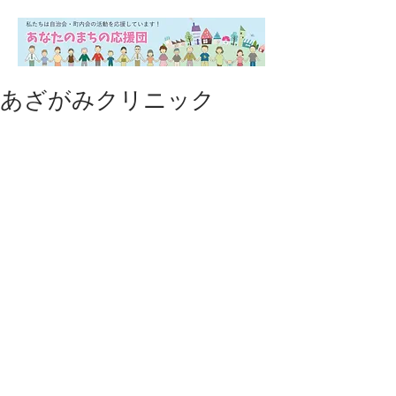
あざがみクリニック