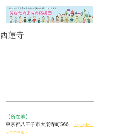
西蓮寺
【所在地】
東京都八王子市大楽寺町566　
＜googleマ
ップで見る＞