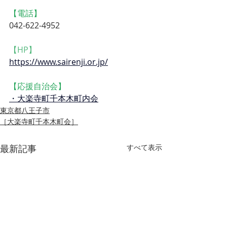
【電話】
042-622-4952
【HP】
https://www.sairenji.or.jp/
【応援自治会】
・大楽寺町千本木町内会
東京都八王子市
［大楽寺町千本木町会］
最新記事
すべて表示