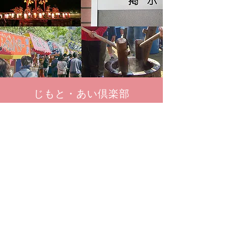
じもと・あい倶楽部
町内会HPサービス​
詳しくはこちら