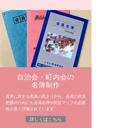
​自治会・町内会の
名簿制作
災害に対する意識の高まりから、会員の状況
把握のためにも会員
名簿や防災マップの必要
性が高く評価されています。
詳しくはこちら