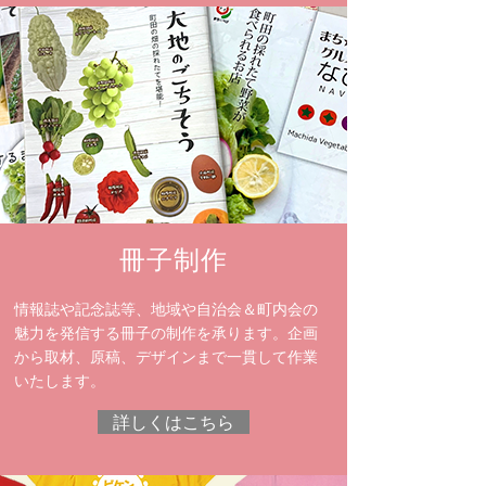
冊子制作
情報誌や記念誌等、地域や自治会＆町内会の
魅力を発信する冊子の制作を承ります。企画
から取材、原稿、デザインまで一貫して作業
いたします。
詳しくはこちら