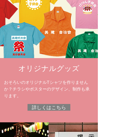
​オリジナルグッズ
おそろいのオリジナルTシャツを作りません
か？
チラシやポスターのデザイン、制作も承
ります。
詳しくはこちら